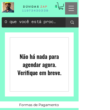
DÚVIDAS
ZAP
11973430339
Não há nada para
agendar agora.
Verifique em breve.
Formas de Pagamento