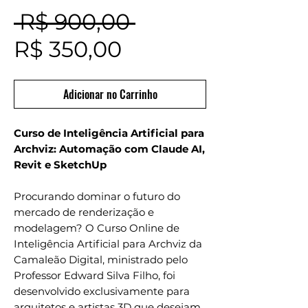
Preço
 R$ 900,00 
Preço
normal
R$ 350,00
promocional
Adicionar no Carrinho
Curso de Inteligência Artificial para
Archviz: Automação com Claude AI,
Revit e SketchUp
Procurando dominar o futuro do
mercado de renderização e
modelagem? O Curso Online de
Inteligência Artificial para Archviz da
Camaleão Digital, ministrado pelo
Professor Edward Silva Filho, foi
desenvolvido exclusivamente para
arquitetos e artistas 3D que desejam