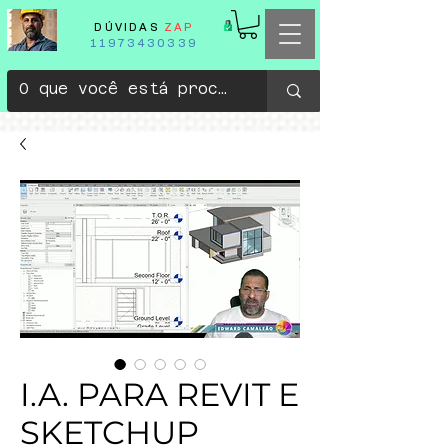
DÚVIDAS
ZAP
11973430339
I.A. PARA REVIT E
SKETCHUP