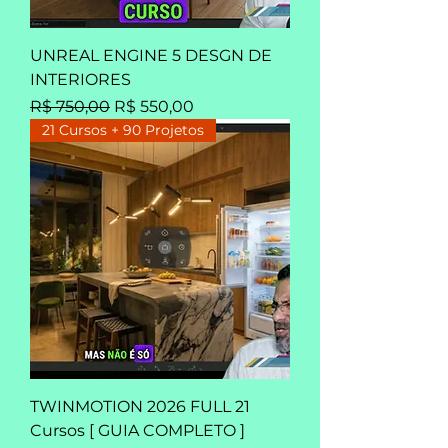
UNREAL ENGINE 5 DESGN DE
INTERIORES
Preço normal
Preço promocional
R$ 750,00
R$ 550,00
21 Cursos + 90 Projetos
TWINMOTION 2026 FULL 21
Cursos [ GUIA COMPLETO ]