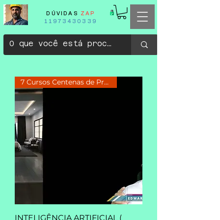
DÚVIDAS
ZAP
11973430339
7 Cursos Centenas de Projetos
INTELIGÊNCIA ARTIFICIAL (