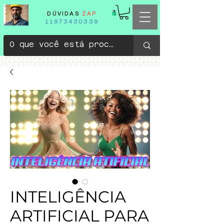
DÚVIDAS
ZAP
11973430339
INTELIGÊNCIA
ARTIFICIAL PARA