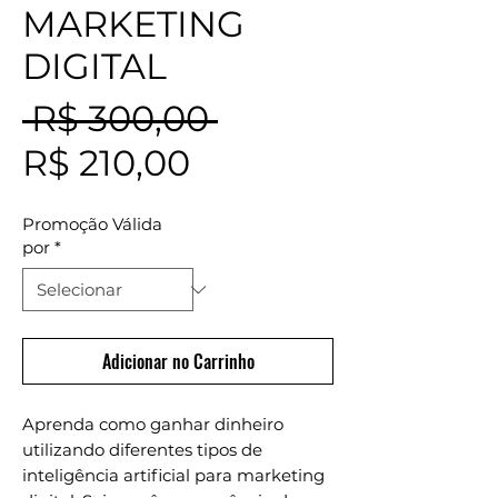
MARKETING
DIGITAL
Preço
 R$ 300,00 
Preço
normal
R$ 210,00
promocional
Promoção Válida
por
*
Adicionar no Carrinho
Aprenda como ganhar dinheiro
utilizando diferentes tipos de
inteligência artificial para marketing