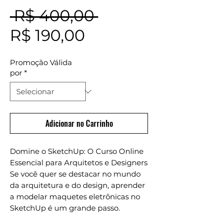
Preço
 R$ 400,00 
Preço
normal
R$ 190,00
promocional
Promoção Válida
por
*
Adicionar no Carrinho
Domine o SketchUp: O Curso Online
Essencial para Arquitetos e Designers
Se você quer se destacar no mundo
da arquitetura e do design, aprender
a modelar maquetes eletrônicas no
SketchUp é um grande passo.