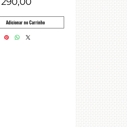
Preço
 290,00
Adicionar no Carrinho