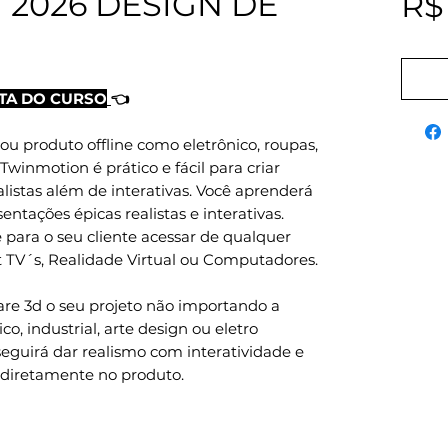
2026 DESIGN DE
R$
TA DO CURSO
👈
ou produto offline como eletrônico, roupas,
 Twinmotion é prático e fácil para criar
alistas além de interativas. Você aprenderá
ntações épicas realistas e interativas.
 para o seu cliente acessar de qualquer
t TV´s, Realidade Virtual ou Computadores.
are 3d o seu projeto não importando a
co, industrial, arte design ou eletro
seguirá dar realismo com interatividade e
diretamente no produto.