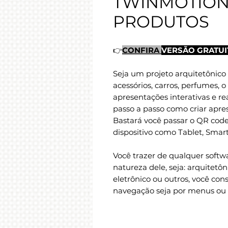
TWINMOTION 
PRODUTOS
👉
CONFIRA
VERSÃO GRATUI
Seja um projeto arquitetônico 
acessórios, carros, perfumes, o
apresentações interativas e re
passo a passo como criar aprese
Bastará você passar o QR code
dispositivo como Tablet, Smar
Você trazer de qualquer softw
natureza dele, seja: arquitetôni
eletrônico ou outros, você con
navegação seja por menus ou 