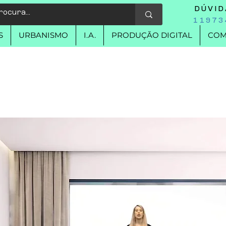
DÚVI
11973
S
URBANISMO
I.A.
PRODUÇÃO DIGITAL
COM