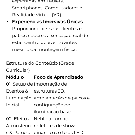
exploradas em Tablets,
Smartphones, Computadores e
Realidade Virtual (VR).
Experiências Imersivas Únicas
:
Proporcione aos seus clientes e
patrocinadores a sensação real de
estar dentro do evento antes
mesmo da montagem física.
Estrutura do Conteúdo (Grade
Curricular)
Módulo
Foco de Aprendizado
01. Setup de
Importação de
Eventos &
estruturas 3D,
Iluminação
ambientação de palcos e
Inicial
configuração de
iluminação base.
02. Efeitos
Neblina, fumaça,
Atmosférico
refletores de show
s & Painéis
dinâmicos e telas LED