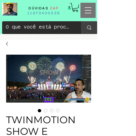
DÚVIDAS
ZAP
11973430339
TWINMOTION
SHOW E