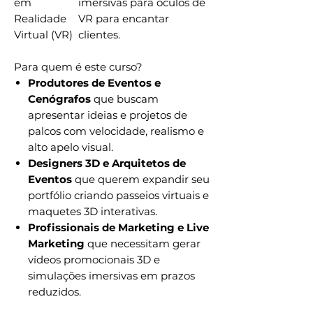
em
imersivas para óculos de
Realidade
VR para encantar
Virtual (VR)
clientes.
Para quem é este curso?
Produtores de Eventos e
Cenógrafos
que buscam
apresentar ideias e projetos de
palcos com velocidade, realismo e
alto apelo visual.
Designers 3D e Arquitetos de
Eventos
que querem expandir seu
portfólio criando passeios virtuais e
maquetes 3D interativas.
Profissionais de Marketing e Live
Marketing
que necessitam gerar
vídeos promocionais 3D e
simulações imersivas em prazos
reduzidos.