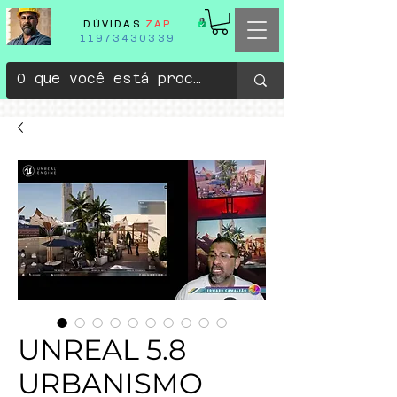
DÚVIDAS
ZAP
11973430339
UNREAL 5.8
URBANISMO