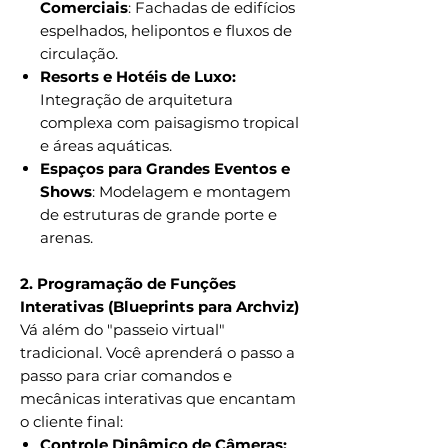
Comerciais
: Fachadas de edifícios
espelhados, helipontos e fluxos de
circulação.
Resorts e Hotéis de Luxo:
Integração de arquitetura
complexa com paisagismo tropical
e áreas aquáticas.
Espaços para Grandes Eventos e
Shows
: Modelagem e montagem
de estruturas de grande porte e
arenas.
2. Programação de Funções
Interativas (Blueprints para Archviz)
Vá além do "passeio virtual"
tradicional. Você aprenderá o passo a
passo para criar comandos e
mecânicas interativas que encantam
o cliente final:
Controle Dinâmico de Câmeras: