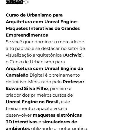
CURSO
👈
Curso de Urbanismo para
Arquitetura com Unreal Engine:
Maquetes Interativas de Grandes
Empreendimentos
Se você quer dominar o mercado de
alto padrão e se destacar no setor de
visualização arquitetônica (
Archviz
),
o Curso de Urbanismo para
Arquitetura com Unreal Engine da
Camaleão
Digital é o treinamento
definitivo. Ministrado pelo
Professor
Edward Silva Filho
, pioneiro e
criador dos primeiros cursos de
Unreal Engine no Brasil,
este
treinamento capacita você a
desenvolver
maquetes eletrônicas
3D interativas
e
simuladores de
ambientes
utilizando o motor gráfico