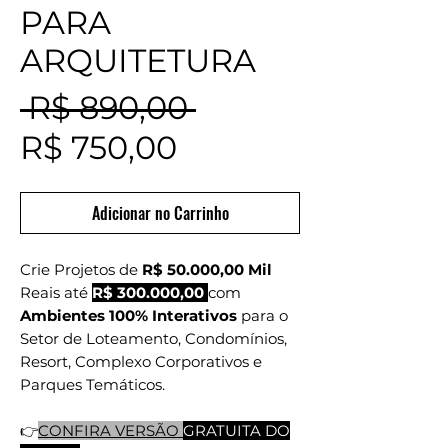
PARA
ARQUITETURA
Preço
 R$ 890,00 
Preço
normal
R$ 750,00
promocional
Adicionar no Carrinho
Crie Projetos de
R$ 50.000,00 Mil
Reais até
R$ 300.000,00
com
Ambientes 100% Interativos
para o
Setor de Loteamento, Condomínios,
Resort, Complexo Corporativos e
Parques Temáticos.
👉
CONFIRA VERSÃO
GRATUITA DO