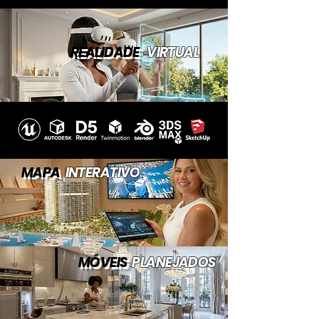
REALIDADE
VIRTUAL
MAPA
INTERATIVO
MÓVEIS
PLANEJADOS