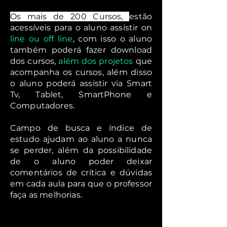
Os mais de 200 Cursos,
estão
acessíveis para o aluno assistir on
line ou off line
, com isso o aluno
também poderá fazer download
dos cursos,
além dos projetos
que
acompanha os cursos, além disso
o aluno poderá assistir via Smart
Tv, Tablet, SmartPhone e
Computadores.
Campo de busca e índice de
estudo ajudam ao aluno a nunca
se perder, além da possibilidade
de o aluno poder deixar
comentários de crítica e dúvidas
em cada aula para que o professor
faça as melhorias.