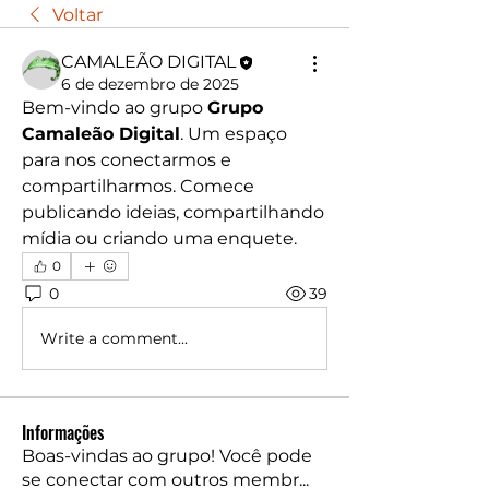
Voltar
CAMALEÃO DIGITAL
6 de dezembro de 2025
Bem-vindo ao grupo 
Grupo 
Camaleão Digital
. Um espaço 
para nos conectarmos e 
compartilharmos. Comece 
publicando ideias, compartilhando 
mídia ou criando uma enquete.
0
0
39
Write a comment...
Informações
Boas-vindas ao grupo! Você pode
se conectar com outros membr
...